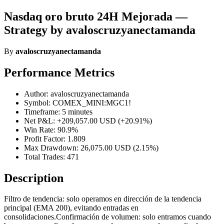
Nasdaq oro bruto 24H Mejorada —
Strategy by avaloscruzyanectamanda
By
avaloscruzyanectamanda
Performance Metrics
Author: avaloscruzyanectamanda
Symbol: COMEX_MINI:MGC1!
Timeframe: 5 minutes
Net P&L: +209,057.00 USD (+20.91%)
Win Rate: 90.9%
Profit Factor: 1.809
Max Drawdown: 26,075.00 USD (2.15%)
Total Trades: 471
Description
Filtro de tendencia: solo operamos en dirección de la tendencia
principal (EMA 200), evitando entradas en
consolidaciones.Confirmación de volumen: solo entramos cuando