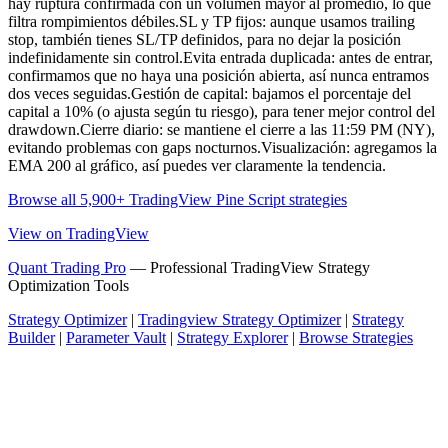
hay ruptura confirmada con un volumen mayor al promedio, lo que
filtra rompimientos débiles.SL y TP fijos: aunque usamos trailing
stop, también tienes SL/TP definidos, para no dejar la posición
indefinidamente sin control.Evita entrada duplicada: antes de entrar,
confirmamos que no haya una posición abierta, así nunca entramos
dos veces seguidas.Gestión de capital: bajamos el porcentaje del
capital a 10% (o ajusta según tu riesgo), para tener mejor control del
drawdown.Cierre diario: se mantiene el cierre a las 11:59 PM (NY),
evitando problemas con gaps nocturnos.Visualización: agregamos la
EMA 200 al gráfico, así puedes ver claramente la tendencia.
Browse all 5,900+ TradingView Pine Script strategies
View on TradingView
Quant Trading Pro
— Professional TradingView Strategy
Optimization Tools
Strategy Optimizer
|
Tradingview Strategy Optimizer
|
Strategy
Builder
|
Parameter Vault
|
Strategy Explorer
|
Browse Strategies