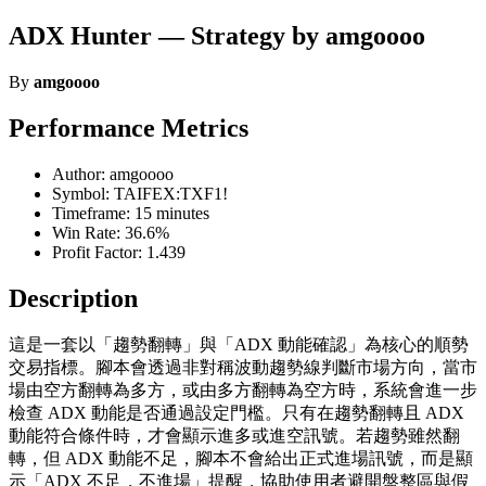
ADX Hunter — Strategy by amgoooo
By
amgoooo
Performance Metrics
Author: amgoooo
Symbol: TAIFEX:TXF1!
Timeframe: 15 minutes
Win Rate: 36.6%
Profit Factor: 1.439
Description
這是一套以「趨勢翻轉」與「ADX 動能確認」為核心的順勢
交易指標。腳本會透過非對稱波動趨勢線判斷市場方向，當市
場由空方翻轉為多方，或由多方翻轉為空方時，系統會進一步
檢查 ADX 動能是否通過設定門檻。只有在趨勢翻轉且 ADX
動能符合條件時，才會顯示進多或進空訊號。若趨勢雖然翻
轉，但 ADX 動能不足，腳本不會給出正式進場訊號，而是顯
示「ADX 不足，不進場」提醒，協助使用者避開盤整區與假