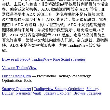
突破。主要功能包含：非對稱波動趨勢線用於判斷目前市場偏
多、偏空或趨勢轉折。ADX 動能濾網可設定 ADX 門檻，並
選擇是否要求 ADX 必須上升，避免在動能不足時貿然進場。
多空進場標記當空翻多且 ADX 通過時，顯示進多訊號。當多
翻空且 ADX 通過時，顯示進空訊號。ADX 不足提醒當趨勢
翻轉但動能不足時，系統會顯示觀望提示，避免追進無力行
情。ADX 狀態表格即時顯示 ADX 數值、進場門檻與目前是
否允許進場。繁體中文快訊內建多方訊號、空方訊號、趨勢翻
轉、ADX 不足等繁中快訊條件，方便 TradingView 設定提
醒。
Browse all 5,900+ TradingView Pine Script strategies
View on TradingView
Quant Trading Pro
— Professional TradingView Strategy
Optimization Tools
Strategy Optimizer
|
Tradingview Strategy Optimizer
|
Strategy
Builder
|
Parameter Vault
|
Strategy Explorer
|
Browse Strategies