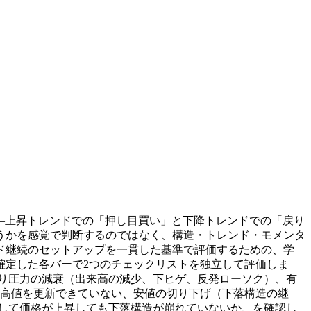
スト——上昇トレンドでの「押し目買い」と下降トレンドでの「戻り
うかを感覚で判断するのではなく、構造・トレンド・モメンタ
ド継続のセットアップを一貫した基準で評価するための、学
確定した各バーで2つのチェックリストを独立して評価しま
、売り圧力の減衰（出来高の減少、下ヒゲ、反発ローソク）、有
、高値を更新できていない、安値の切り下げ（下落構造の継
して価格が上昇しても下落構造が崩れていないか、を確認し