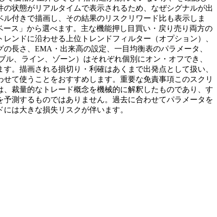
件の状態がリアルタイムで表示されるため、なぜシグナルが出
ベル付きで描画し、その結果のリスクリワード比も表示しま
ベース」から選べます。主な機能押し目買い・戻り売り両方の
トレンドに沿わせる上位トレンドフィルター（オプション）、
の長さ、EMA・出来高の設定、一目均衡表のパラメータ、
ブル、ライン、ゾーン）はそれぞれ個別にオン・オフでき、
ます。描画される損切り・利確はあくまで出発点として扱い、
わせて使うことをおすすめします。重要な免責事項このスクリ
は、裁量的なトレード概念を機械的に解釈したものであり、す
を予測するものではありません。過去に合わせてパラメータを
ドには大きな損失リスクが伴います。