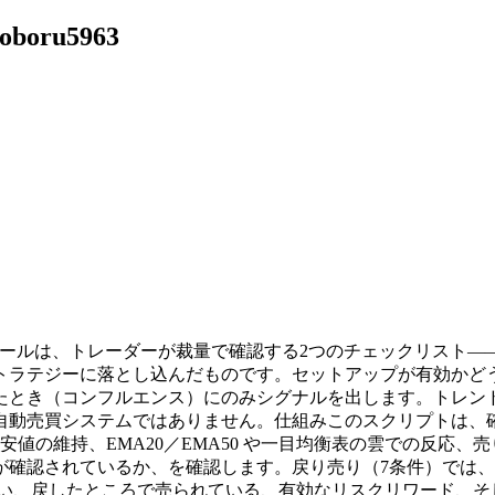
 noboru5963
概要このツールは、トレーダーが裁量で確認する2つのチェックリ
トラテジーに落とし込んだものです。セットアップが有効かど
たとき（コンフルエンス）にのみシグナルを出します。トレン
自動売買システムではありません。仕組みこのスクリプトは、
値の維持、EMA20／EMA50 や一目均衡表の雲での反応
が確認されているか、を確認します。戻り売り（7条件）では
弱い、戻したところで売られている、有効なリスクリワード、そ