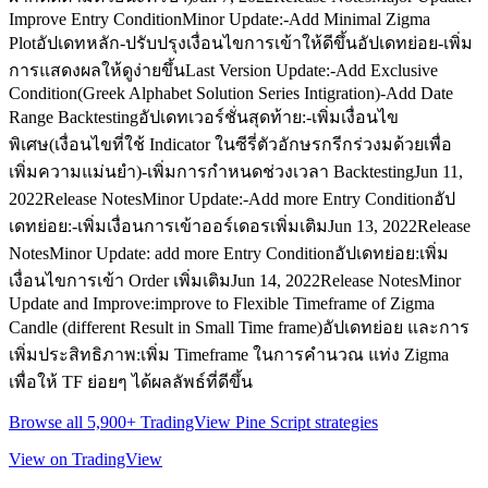
Improve Entry ConditionMinor Update:-Add Minimal Zigma
Plotอัปเดทหลัก-ปรับปรุงเงื่อนไขการเข้าให้ดีขึ้นอัปเดทย่อย-เพิ่ม
การแสดงผลให้ดูง่ายขึ้นLast Version Update:-Add Exclusive
Condition(Greek Alphabet Solution Series Intigration)-Add Date
Range Backtestingอัปเดทเวอร์ชั่นสุดท้าย:-เพิ่มเงื่อนไข
พิเศษ(เงื่อนไขที่ใช้ Indicator ในซีรี่ตัวอักษรกรีกร่วงมด้วยเพื่อ
เพิ่มความแม่นยำ)-เพิ่มการกำหนดช่วงเวลา BacktestingJun 11,
2022Release NotesMinor Update:-Add more Entry Conditionอัป
เดทย่อย:-เพิ่มเงื่อนการเข้าออร์เดอรเพิ่มเติมJun 13, 2022Release
NotesMinor Update: add more Entry Conditionอัปเดทย่อย:เพิ่ม
เงื่อนไขการเข้า Order เพิ่มเติมJun 14, 2022Release NotesMinor
Update and Improve:improve to Flexible Timeframe of Zigma
Candle (different Result in Small Time frame)อัปเดทย่อย และการ
เพิ่มประสิทธิภาพ:เพิ่ม Timeframe ในการคำนวณ แท่ง Zigma
เพื่อให้ TF ย่อยๆ ได้ผลลัพธ์ที่ดีขึ้น
Browse all 5,900+ TradingView Pine Script strategies
View on TradingView