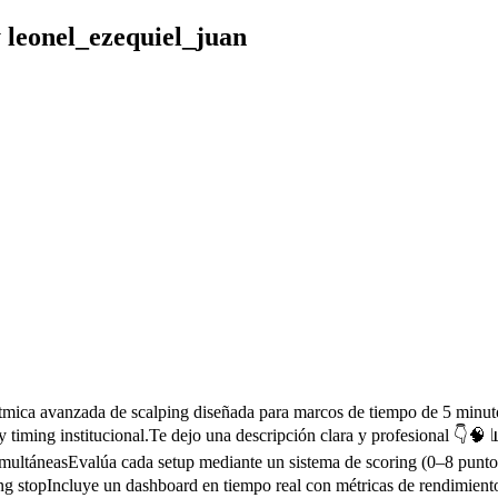
 leonel_ezequiel_juan
tmica avanzada de scalping diseñada para marcos de tiempo de 5 minuto
timing institucional.Te dejo una descripción clara y profesional 👇🧠 
imultáneasEvalúa cada setup mediante un sistema de scoring (0–8 punto
g stopIncluye un dashboard en tiempo real con métricas de rendimiento