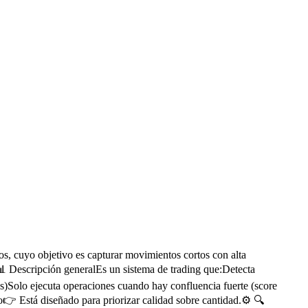
s, cuyo objetivo es capturar movimientos cortos con alta
📊 Descripción generalEs un sistema de trading que:Detecta
s)Solo ejecuta operaciones cuando hay confluencia fuerte (score
👉 Está diseñado para priorizar calidad sobre cantidad.⚙️ 🔍