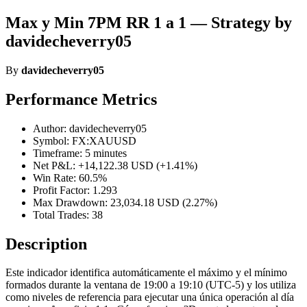
Max y Min 7PM RR 1 a 1 — Strategy by
davidecheverry05
By
davidecheverry05
Performance Metrics
Author: davidecheverry05
Symbol: FX:XAUUSD
Timeframe: 5 minutes
Net P&L: +14,122.38 USD (+1.41%)
Win Rate: 60.5%
Profit Factor: 1.293
Max Drawdown: 23,034.18 USD (2.27%)
Total Trades: 38
Description
Este indicador identifica automáticamente el máximo y el mínimo
formados durante la ventana de 19:00 a 19:10 (UTC-5) y los utiliza
como niveles de referencia para ejecutar una única operación al día